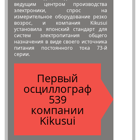
ведущим центром производства
электроники, спрос на
измерительное оборудование резко
возрос, и компания Kikusui
установила японский стандарт для
систем электропитания общего
назначения в виде своего источника
питания постоянного тока 73-й
серии.
Первый
осциллограф
539
компании
Kikusui