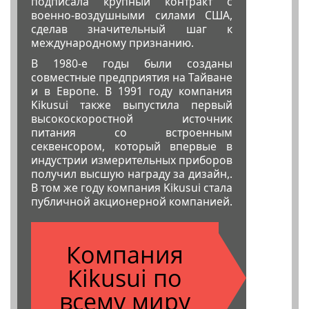
подписала крупный контракт с
военно-воздушными силами США,
сделав значительный шаг к
международному признанию.
В 1980-е годы были созданы
совместные предприятия на Тайване
и в Европе. В 1991 году компания
Kikusui также выпустила первый
высокоскоростной источник
питания со встроенным
секвенсором, который впервые в
индустрии измерительных приборов
получил высшую награду за дизайн,.
В том же году компания Kikusui стала
публичной акционерной компанией.
Компания
Kikusui по
всему миру