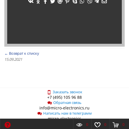
← Возврат к списку
15.09.2021
Заказать звонок
+7 (495) 105 96 88
Обратная связь
info@micro-electronics.ru
Написать нам в телеграмм
micro-electronics
0
0
0
О компании
Новости
Контакты