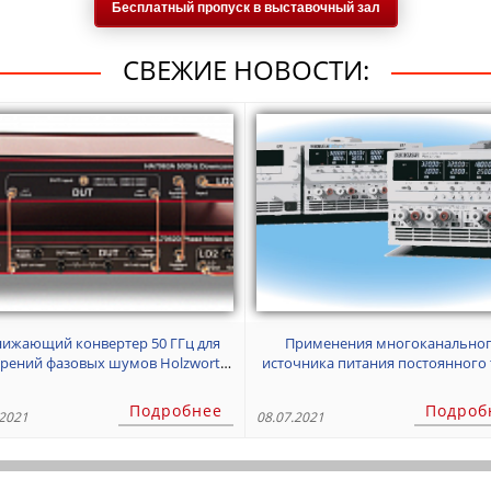
Бесплатный пропуск в выставочный зал
СВЕЖИЕ НОВОСТИ:
ижающий конвертер 50 ГГц для
Применения многоканального
рений фазовых шумов Holzworth
источника питания постоянного 
HA7063A
ЧАСТЬ 1
Подробнее
Подроб
.2021
08.07.2021