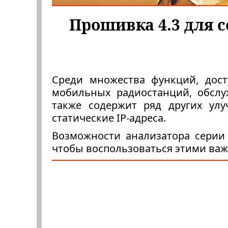
Прошивка 4.3 для 
Среди множества функций, дост
мобильных радиостанций, обсл
также содержит ряд других улу
статические IP-адреса.
Возможности анализатора серии 
чтобы воспользоваться этими ва