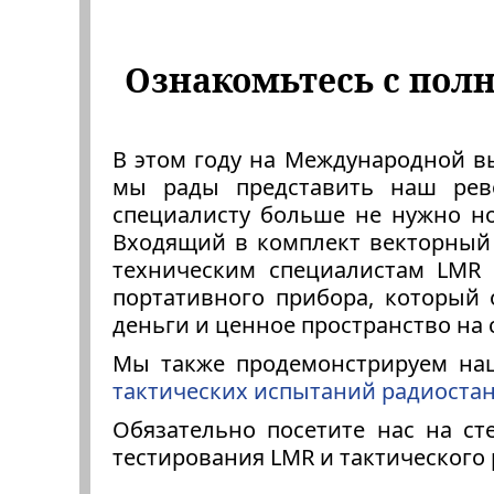
Ознакомьтесь с пол
В этом году на Международной выс
мы рады представить наш ре
специалисту больше не нужно но
Входящий в комплект векторный
техническим специалистам LMR
портативного прибора, который 
деньги и ценное пространство на 
Мы также продемонстрируем на
тактических испытаний радиоста
Обязательно посетите нас на ст
тестирования LMR и тактического