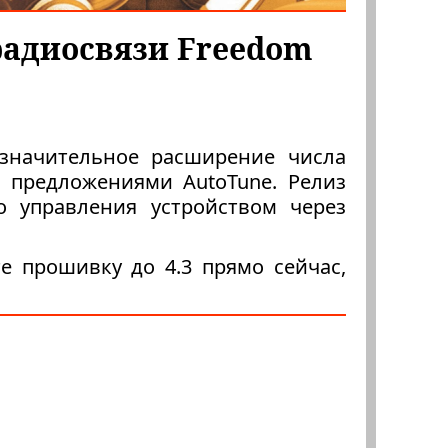
радиосвязи Freedom
 значительное расширение числа
предложениями AutoTune. Релиз
о управления устройством через
е прошивку до 4.3 прямо сейчас,