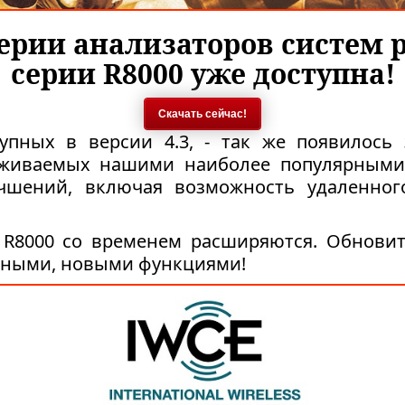
серии анализаторов систем 
серии R8000 уже доступна!
Скачать сейчас!
упных в версии 4.3, - так же появилось
уживаемых нашими наиболее популярными 
чшений, включая возможность удаленног
R8000 со временем расширяются. Обновит
жными, новыми функциями!