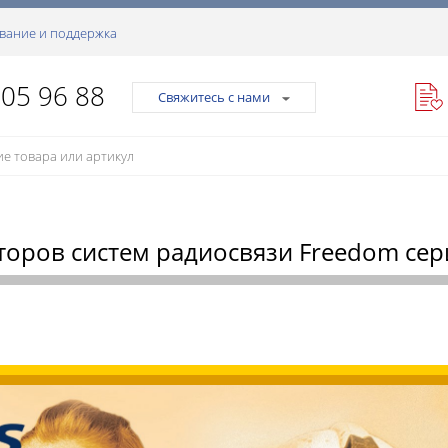
вание и поддержка
105 96 88
Свяжитесь с нами
торов систем радиосвязи Freedom сер