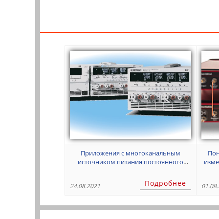
Приложения с многоканальным
Пон
источником питания постоянного
изме
тока: ЧАСТЬ 2
Подробнее
24.08.2021
01.08