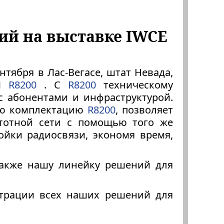
ий на выставке IWCE
нтября в Лас-Вегасе, штат Невада,
OM
R8200
. С
R8200
техническому
с абонентами и инфраструктурой.
ую комплектацию
R8200
, позволяет
тотной сети с помощью того же
ойки радиосвязи, экономя время,
также нашу линейку решений для
нстрации всех наших решений для