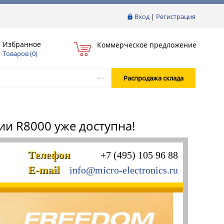
Вход
|
Регистрация
Избранное
Коммерческое предложение
Товаров (
0
)
Распродажа склада
ии R8000 уже доступна!
Телефон
+7 (495) 105 96 88
E-mail
info@micro-electronics.ru