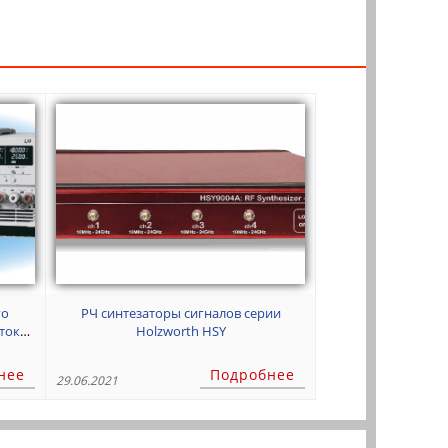
РЧ синтезаторы сигналов серии
тока:
Holzworth HSY
нее
Подробнее
29.06.2021