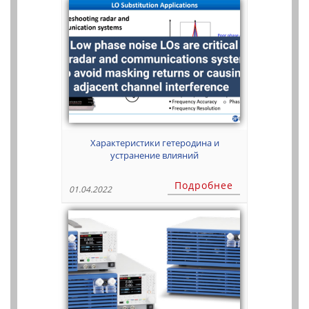
Характеристики гетеродина и
устранение влияний
Подробнее
01.04.2022