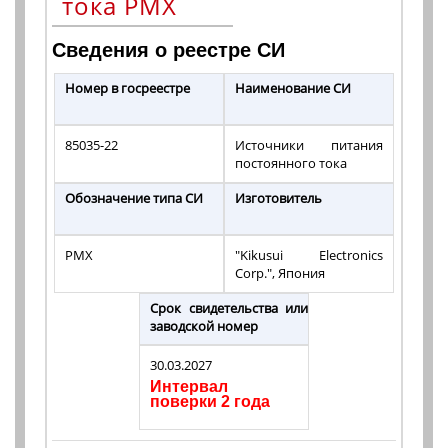
тока PMX
Сведения о реестре СИ
Номер в госреестре
Наименование СИ
85035-22
Источники питания
постоянного тока
Обозначение типа СИ
Изготовитель
PMX
"Kikusui Electronics
Corp.", Япония
Срок свидетельства или
заводской номер
30.03.2027
Интервал
поверки 2 года