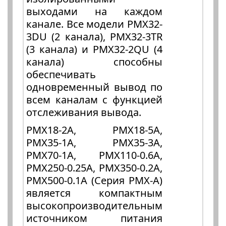
выходами на каждом
канале. Все модели PMX32-
3DU (2 канала), PMX32-3TR
(3 канала) и PMX32-2QU (4
канала) способны
обеспечивать
одновременный вывод по
всем каналам с функцией
отслеживания вывода.
PMX18-2A, PMX18-5A,
PMX35-1A, PMX35-3A,
PMX70-1A, PMX110-0.6A,
PMX250-0.25A, PMX350-0.2A,
PMX500-0.1A (Серия PMX-A)
является компактным
высокопроизводительным
источником питания