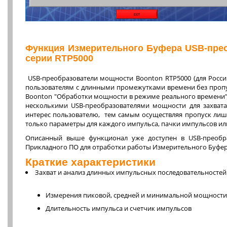
Функция Измерительного Буфера USB-пре
серии RTP5000
USB-преобразователи мощности Boonton RTP5000 (для Росси
пользователям с длинными промежутками времени без пропус
Boonton "Обработки мощности в режиме реального времени" 
несколькими USB-преобразователями мощности для захвата
интерес пользователю, тем самым осуществляя пропуск ли
только параметры для каждого импульса, пачки импульсов и
Описанный выше функционал уже доступен в USB-преобра
Прикладного ПО для отработки работы Измерительного Буфера
Краткие характеристики
Захват и анализ длинных импульсных последовательностей
Измерения пиковой, средней и минимальной мощности
Длительность импульса и счетчик импульсов