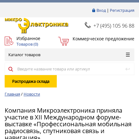
Вход
|
Регистрация
+7 (495) 105 96 88
Избранное
Коммерческое предложение
Товаров (
0
)
Каталог товаров
Распродажа склада
Главная
/
Новости
Компания Микроэлектроника приняла
участие в XII Международном форуме-
выставке «Профессиональная мобильная
радиосвязь, спутниковая связь и
навигация»