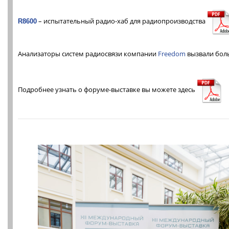
– испытательный радио-хаб для радиопроизводства
R8600
Анализаторы систем радиосвязи компании
Freedom
вызвали боль
Подробнее узнать о форуме-выставке вы можете здесь