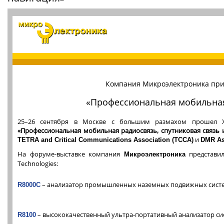
Компания Микроэлектроника прин
«Профессиональная мобильная 
25–26 сентября в Москве с большим размахом прошел X
«Профессиональная мобильная радиосвязь, спутниковая связь 
и
TETRA and Critical Communications Association (TCCA)
DMR As
На форуме-выставке компания
представил
Микроэлектроника
Technologies:
– анализатор промышленных наземных подвижных систе
R8000C
– высококачественный ультра-портативный анализатор си
R8100