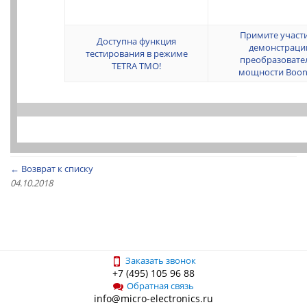
Примите участи
Доступна функция
демонстраци
тестирования в режиме
преобразовате
TETRA TMO!
мощности Boon
← Возврат к списку
04.10.2018
Заказать звонок
+7 (495) 105 96 88
Обратная связь
info@micro-electronics.ru