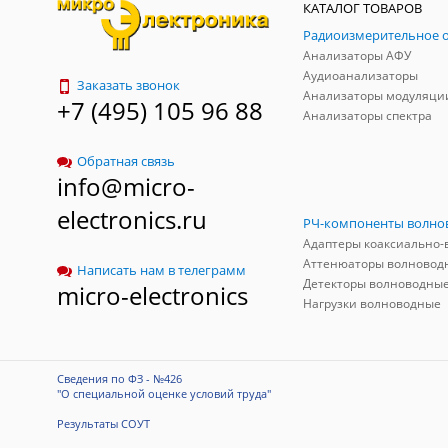
КАТАЛОГ ТОВАРОВ
Анализаторы АФУ
Аудиоанализаторы
Заказать звонок
Анализаторы модуляци
+7 (495) 105 96 88
Анализаторы спектра
Обратная связь
info@micro-
electronics.ru
Аттенюаторы волновод
Написать нам в телеграмм
Детекторы волноводны
micro-electronics
Нагрузки волноводные
Сведения по ФЗ - №426
"О специальной оценке условий труда"
Результаты СОУТ