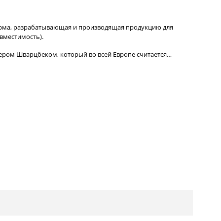
рма, разрабатывающая и производящая продукцию для
вместимость).
тером Шварцбеком, который во всей Европе считается…