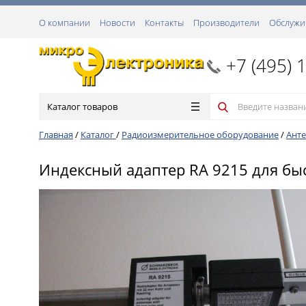
О компании
Новости
Контакты
Производители
Обслужи
+7 (495) 
Каталог товаров
Главная
/
Каталог
/
Радиоизмерительное оборудование
/
Анте
Индексный адаптер RA 9215 для бы