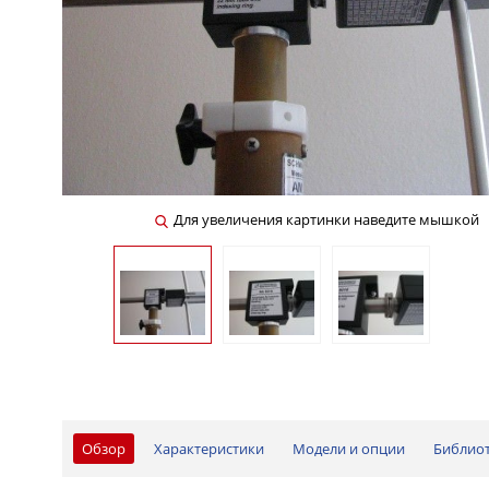
Для увеличения картинки наведите мышкой
Обзор
Характеристики
Модели и опции
Библио