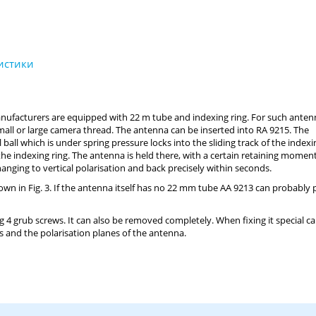
facturers are equipped with 22 m tube and indexing ring. For such anten
small or large camera thread. The antenna can be inserted into RA 9215. The
ball which is under spring pressure locks into the sliding track of the indexin
f the indexing ring. The antenna is held there, with a certain retaining momen
hanging to vertical polarisation and back precisely within seconds.
wn in Fig. 3. If the antenna itself has no 22 mm tube AA 9213 can probably 
g 4 grub screws. It can also be removed completely. When fixing it special ca
s and the polarisation planes of the antenna.