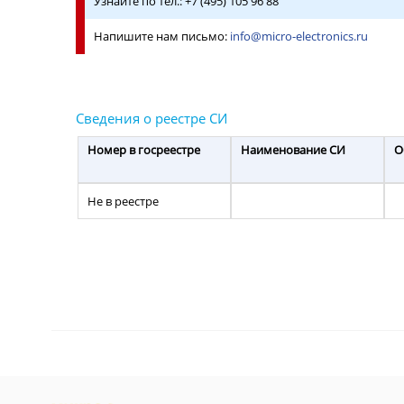
Узнайте по тел.: +7 (495) 105 96 88
Напишите нам письмо:
info@micro-electronics.ru
Номер в госреестре
Наименование СИ
О
Не в реестре