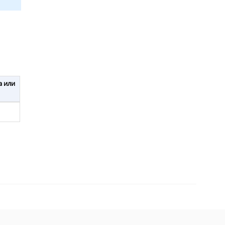
а или