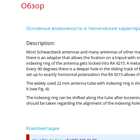
Обзор
Description:
Most Schwarzbeck antennas and many antennas of other manu
there is an adapter that allows the fixation on a tripod with 
indexing ring of the antenna gets locked into RA 9215. A metal 
Every 90 degrees there is a deeper hole in the sliding track o
set up to exactly horizontal polarization the RA 9215 allows c
The widely used 22 mm antenna tube with indexing ring is sho
it (see Fig. 4).
The indexing ring can be shifted along the tube after loosenin
should be taken regarding the alignment of the indexing hole