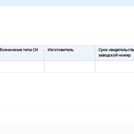
бозначение типа СИ
Изготовитель
Срок свидетельств
заводской номер