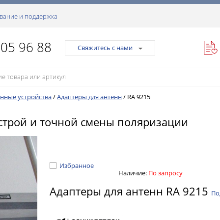
вание и поддержка
105 96 88
Свяжитесь с нами
нные устройства
/
Адаптеры для антенн
/
RA 9215
строй и точной смены поляризации
Избранное
Наличие:
По запросу
Адаптеры для антенн RA 9215
По