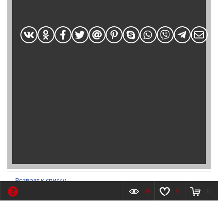
← Возврат к списку
26.11.2021
0
0
0