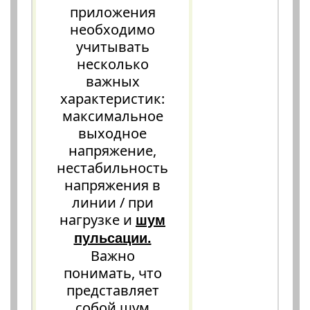
приложения
необходимо
учитывать
несколько
важных
характеристик:
максимальное
выходное
напряжение,
нестабильность
напряжения в
линии / при
нагрузке и
шум
пульсации.
Важно
понимать, что
представляет
собой шум