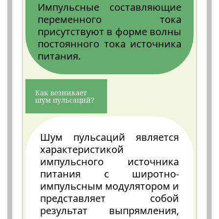
Импульсные составляющие
переменного тока
присутствуют в форме волны
постоянного тока источника
питания.
Как возникает
шум пульсаций?
Шум пульсаций является
характеристикой
импульсного источника
питания с широтно-
импульсным модулятором и
представляет собой
результат выпрямления,