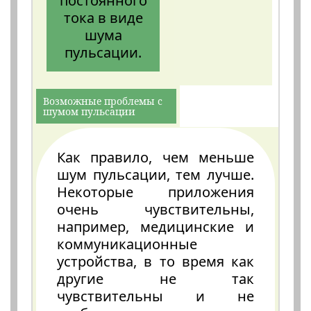
постоянного
тока в виде
шума
пульсации.
Возможные проблемы с
шумом пульсации
Как правило, чем меньше
шум пульсации, тем лучше.
Некоторые приложения
очень чувствительны,
например, медицинские и
коммуникационные
устройства, в то время как
другие не так
чувствительны и не