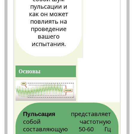
пульсации и
как он может
повлиять на
проведение
вашего
испытания.
Основы
представляет
Пульсация
собой частотную
составляющую 50-60 Гц