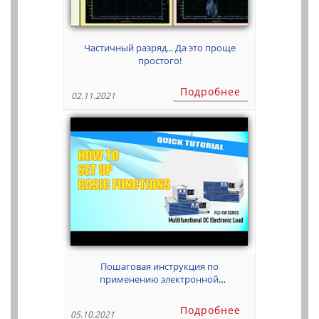
Частичный разряд... Да это проще
простого!
Подробнее
02.11.2021
Пошаговая инструкция по
применению электронной
программируемой нагрузки Kikusui
серии PLZ-5W
Подробнее
05.10.2021