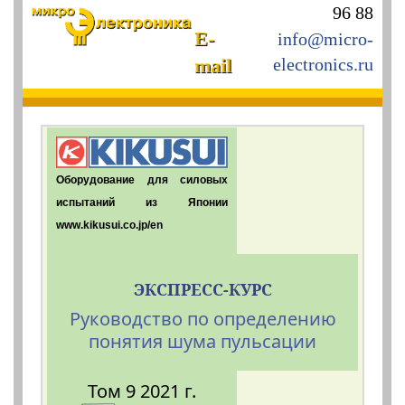
96 88
E-
info@micro-
mail
electronics.ru
Оборудование для силовых
испытаний из Японии
www.kikusui.co.jp/en
ЭКСПРЕСС-КУРС
Руководство по определению
понятия шума пульсации
Том 9 2021 г.