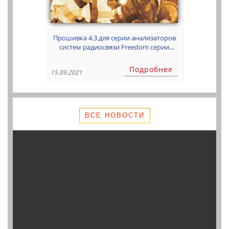
Прошивка 4.3 для серии анализаторов
систем радиосвязи Freedom серии
R8000 уже доступна!
Подробнее
15.09.2021
ВСЕ НОВОСТИ