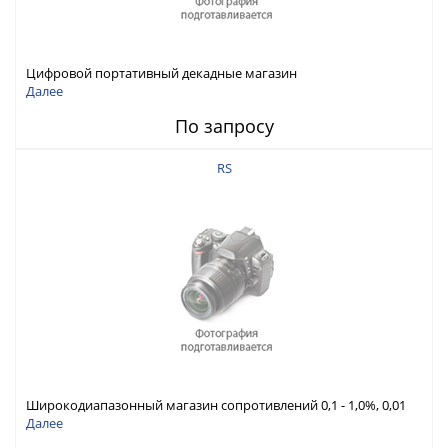
Цифровой портативный декадные магазин
сопротивления/RTD-сопротивлений
Далее
По запросу
RS
Широкодиапазонный магазин сопротивлений 0,1 - 1,0%, 0,01
Ом - 100 МОм
Далее