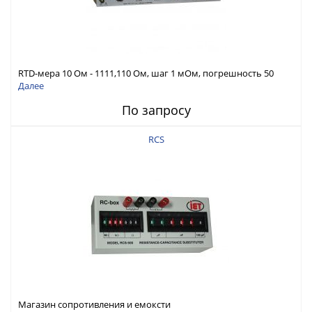
RTD-мера 10 Ом - 1111,110 Ом, шаг 1 мОм, погрешность 50
ppm
Далее
По запросу
RCS
Магазин сопротивления и емоксти