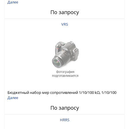
Далее
По запросу
VRS
Бюджетный набор мер сопротивлений 1/10/100 kΩ, 1/10/100
MΩ, 1/10/100 GΩ
Далее
По запросу
HRRS