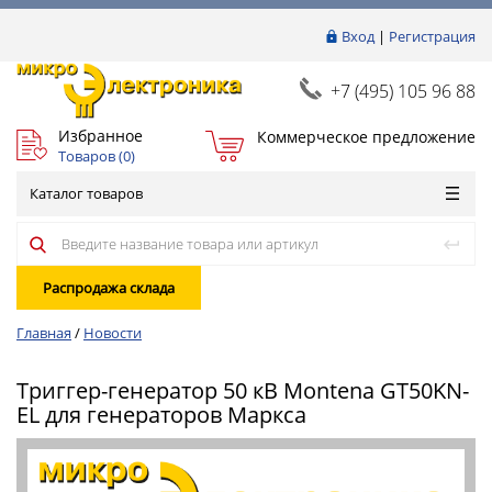
Вход
|
Регистрация
+7 (495) 105 96 88
Избранное
Коммерческое предложение
Товаров (
0
)
Каталог товаров
Распродажа склада
Главная
/
Новости
Триггер-генератор 50 кВ Montena GT50KN-
EL для генераторов Маркса