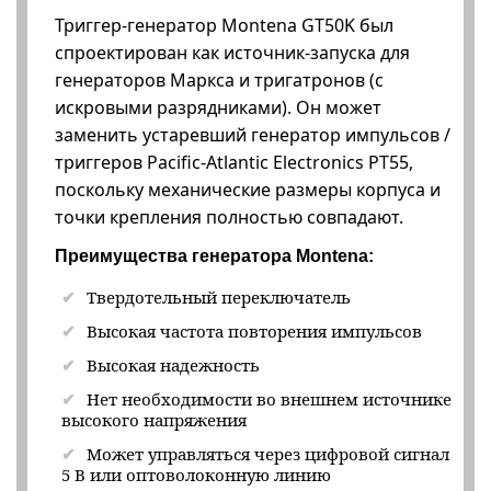
Триггер-генератор Montena GT50K был
спроектирован как источник-запуска для
генераторов Маркса и тригатронов (с
искровыми разрядниками). Он может
заменить устаревший генератор импульсов /
триггеров Pacific-Atlantic Electronics PT55,
поскольку механические размеры корпуса и
точки крепления полностью совпадают.
Преимущества генератора Montena:
Твердотельный переключатель
Высокая частота повторения импульсов
Высокая надежность
Нет необходимости во внешнем источнике
высокого напряжения
Может управляться через цифровой сигнал
5 В или оптоволоконную линию