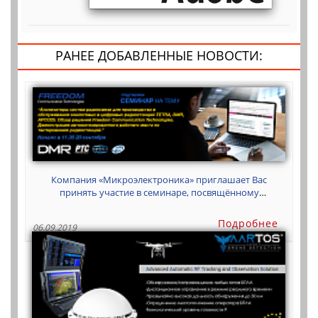
РАНЕЕ ДОБАВЛЕННЫЕ НОВОСТИ:
Компания «Микроэлектроника» приглашает Вас
принять участие в семинаре, посвящённому
анализаторам аналоговых и цифровых систем
радиосвязи компании Freedom Communication
Подробнее
06.09.2019
Technologies.