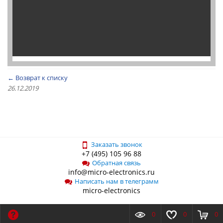
← Возврат к списку
26.12.2019
Заказать звонок
+7 (495) 105 96 88
Обратная связь
info@micro-electronics.ru
Написать нам в телеграмм
micro-electronics
О компании
Новости
Контакты
0
0
0