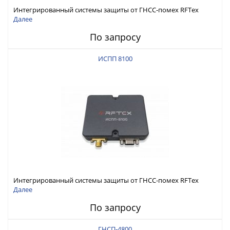
Интегрированный системы защиты от ГНСС-помех RFТех
ИСПП 8200
Далее
По запросу
ИСПП 8100
Интегрированный системы защиты от ГНСС-помех RFТех
ИСПП 8100
Далее
По запросу
ГНСП-4800