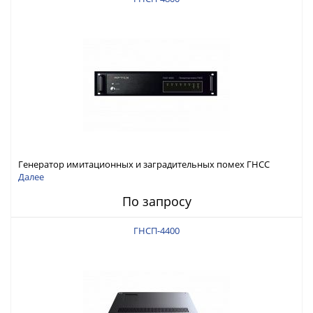
Генератор имитационных и заградительных помех ГНСС
RFТех ГНСП-4800
Далее
По запросу
ГНСП-4400