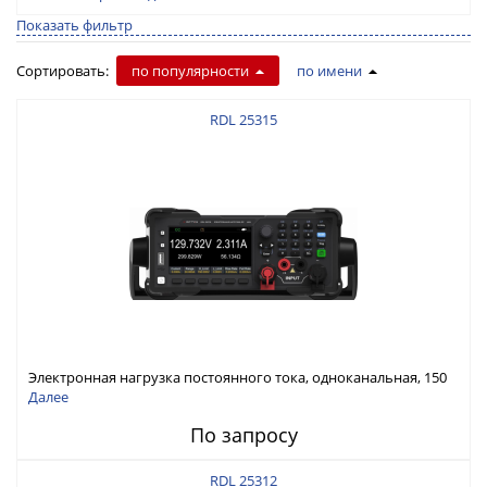
Показать фильтр
Сортировать:
по популярности
по имени
RDL 25315
Электронная нагрузка постоянного тока, одноканальная, 150
В, 30 А, 300 Вт
Далее
По запросу
RDL 25312