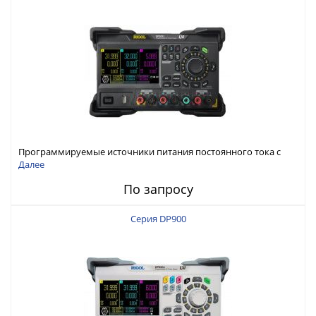
Программируемые источники питания постоянного тока с
мощностью 222 Вт, 3 канала
Далее
По запросу
Серия DP900