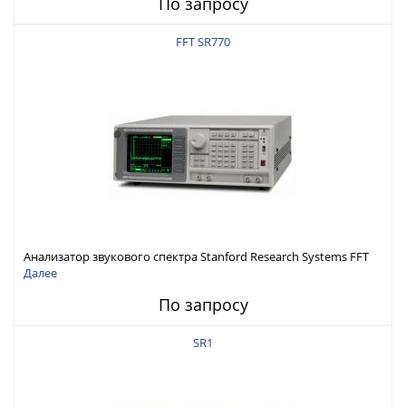
По запросу
FFT SR770
Анализатор звукового спектра Stanford Research Systems FFT
SR770
Далее
По запросу
SR1