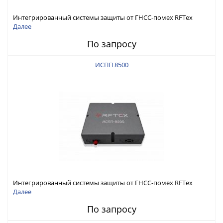
Интегрированный системы защиты от ГНСС-помех RFТех
ИСПП 8600
Далее
По запросу
ИСПП 8500
Интегрированный системы защиты от ГНСС-помех RFТех
ИСПП 8500
Далее
По запросу