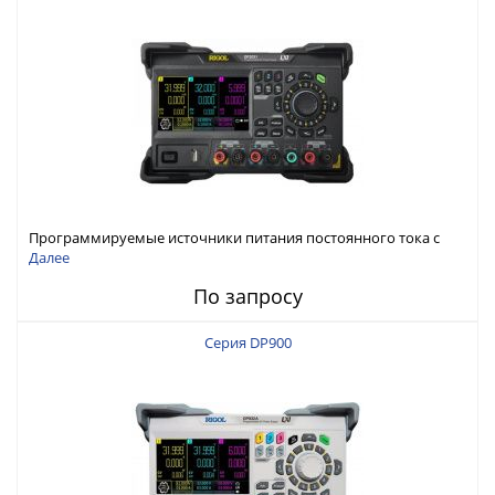
Программируемые источники питания постоянного тока с
мощностью 222 Вт, 3 канала
Далее
По запросу
Серия DP900