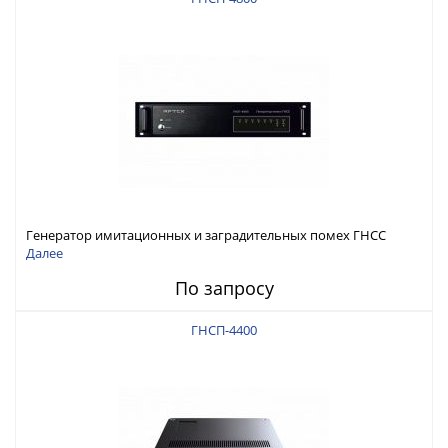
Генератор имитационных и заградительных помех ГНСС
RFТех ГНСП-4800
Далее
По запросу
ГНСП-4400