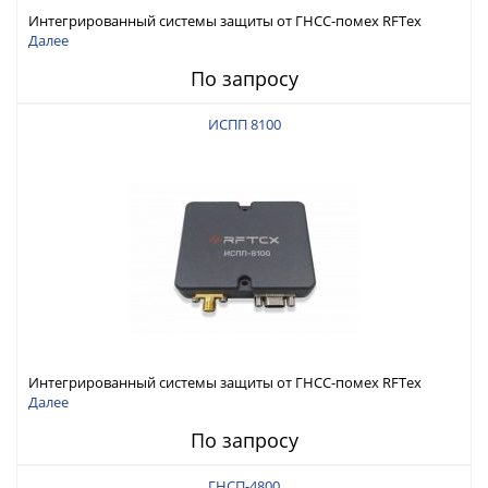
Интегрированный системы защиты от ГНСС-помех RFТех
ИСПП 8200
Далее
По запросу
ИСПП 8100
Интегрированный системы защиты от ГНСС-помех RFТех
ИСПП 8100
Далее
По запросу
ГНСП-4800