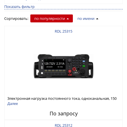
Показать фильтр
Сортировать:
по популярности
по имени
RDL 25315
Электронная нагрузка постоянного тока, одноканальная, 150
В, 30 А, 300 Вт
Далее
По запросу
RDL 25312