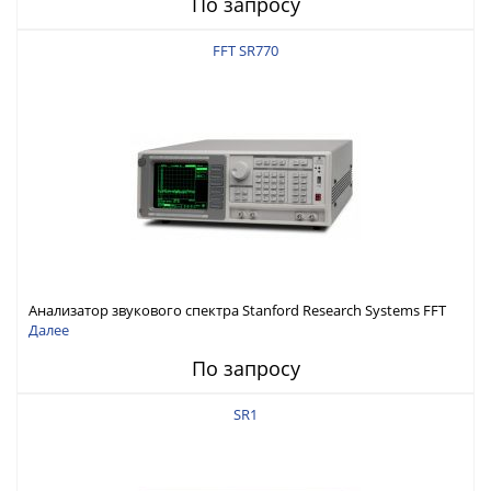
По запросу
FFT SR770
Анализатор звукового спектра Stanford Research Systems FFT
SR770
Далее
По запросу
SR1