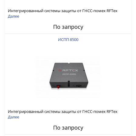
Интегрированный системы защиты от ГНСС-помех RFТех
ИСПП 8600
Далее
По запросу
ИСПП 8500
Интегрированный системы защиты от ГНСС-помех RFТех
ИСПП 8500
Далее
По запросу