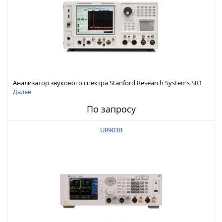
Анализатор звукового спектра Stanford Research Systems SR1
Далее
По запросу
U8903B