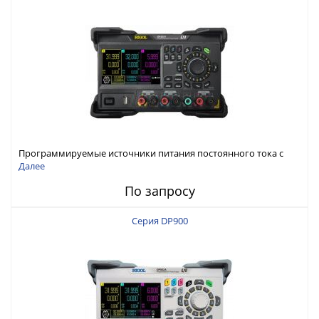
Программируемые источники питания постоянного тока с
мощностью 222 Вт, 3 канала
Далее
По запросу
Серия DP900