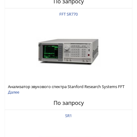
По запросу
FFT SR770
Анализатор звукового спектра Stanford Research Systems FFT
SR770
Далее
По запросу
SR1