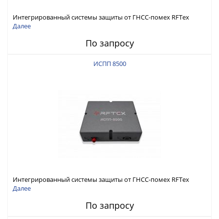
Интегрированный системы защиты от ГНСС-помех RFТех
ИСПП 8600
Далее
По запросу
ИСПП 8500
Интегрированный системы защиты от ГНСС-помех RFТех
ИСПП 8500
Далее
По запросу