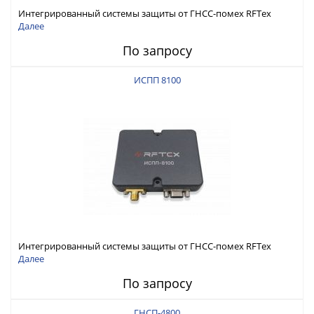
Интегрированный системы защиты от ГНСС-помех RFТех
ИСПП 8200
Далее
По запросу
ИСПП 8100
Интегрированный системы защиты от ГНСС-помех RFТех
ИСПП 8100
Далее
По запросу
ГНСП-4800