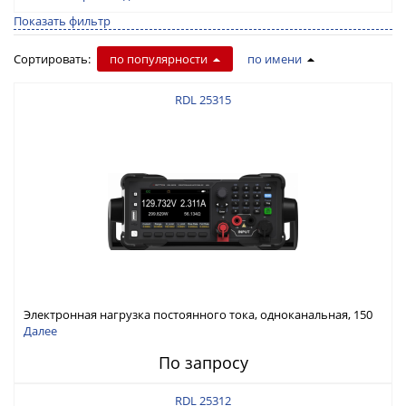
Показать фильтр
Сортировать:
по популярности
по имени
RDL 25315
Электронная нагрузка постоянного тока, одноканальная, 150
В, 30 А, 300 Вт
Далее
По запросу
RDL 25312