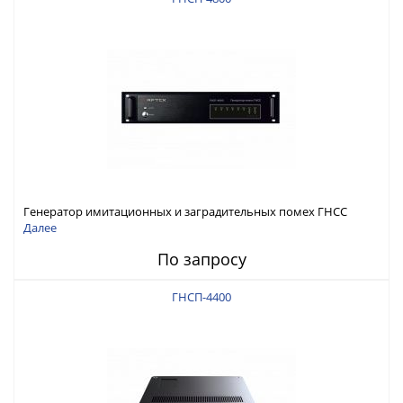
Генератор имитационных и заградительных помех ГНСС
RFТех ГНСП-4800
Далее
По запросу
ГНСП-4400