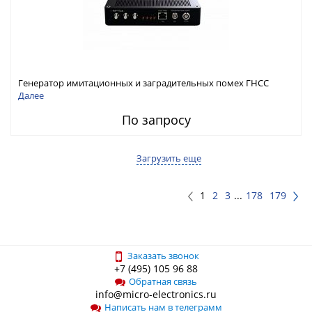
Генератор имитационных и заградительных помех ГНСС
RFТех ГНСП-4400
Далее
По запросу
Загрузить еще
1
2
3
...
178
179
Заказать звонок
+7 (495) 105 96 88
Обратная связь
info@micro-electronics.ru
Написать нам в телеграмм