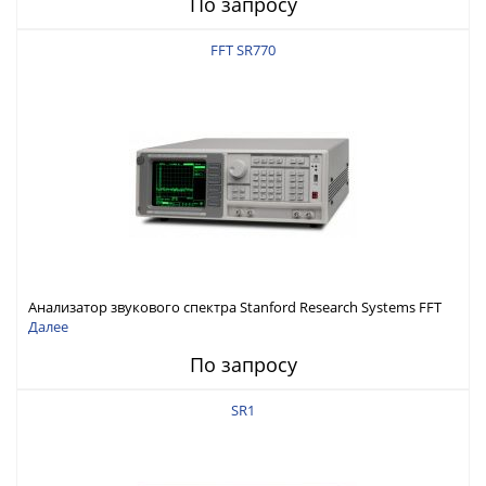
По запросу
FFT SR770
Анализатор звукового спектра Stanford Research Systems FFT
SR770
Далее
По запросу
SR1