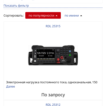
Показать фильтр
Сортировать:
по популярности
по имени
RDL 25315
Электронная нагрузка постоянного тока, одноканальная, 150
В, 30 А, 300 Вт
Далее
По запросу
RDL 25312