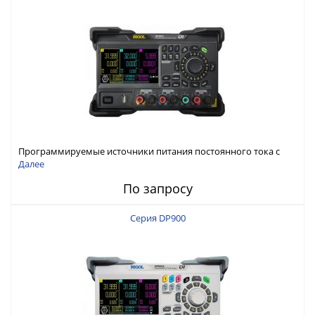
Программируемые источники питания постоянного тока с
мощностью 222 Вт, 3 канала
Далее
По запросу
Серия DP900