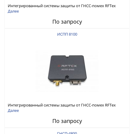
Интегрированный системы защиты от ГНСС-помех RFТех
ИСПП 8200
Далее
По запросу
ИСПП 8100
Интегрированный системы защиты от ГНСС-помех RFТех
ИСПП 8100
Далее
По запросу
ГНСП-4800