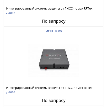
Интегрированный системы защиты от ГНСС-помех RFТех
ИСПП 8600
Далее
По запросу
ИСПП 8500
Интегрированный системы защиты от ГНСС-помех RFТех
ИСПП 8500
Далее
По запросу