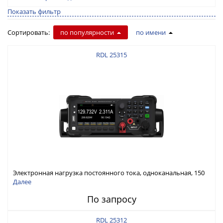
Показать фильтр
Сортировать:
по популярности
по имени
RDL 25315
Электронная нагрузка постоянного тока, одноканальная, 150
В, 30 А, 300 Вт
Далее
По запросу
RDL 25312