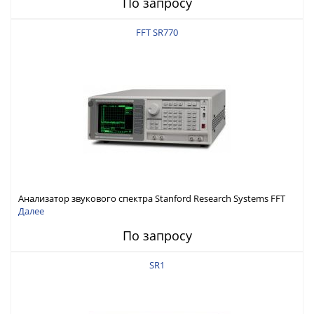
По запросу
FFT SR770
Анализатор звукового спектра Stanford Research Systems FFT
SR770
Далее
По запросу
SR1