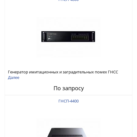
Генератор имитационных и заградительных помех ГНСС
RFТех ГНСП-4800
Далее
По запросу
ГНСП-4400