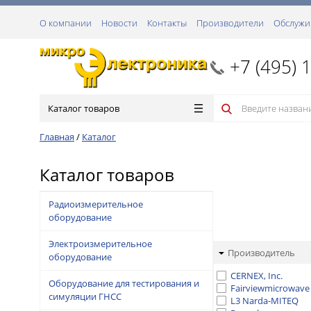
О компании
Новости
Контакты
Производители
Обслужи
+7 (495) 
Каталог товаров
Главная
/
Каталог
Каталог товаров
Радиоизмерительное
оборудование
Электроизмерительное
Производитель
оборудование
CERNEX, Inc.
Оборудование для тестирования и
Fairviewmicrowave
симуляции ГНСС
L3 Narda-MITEQ