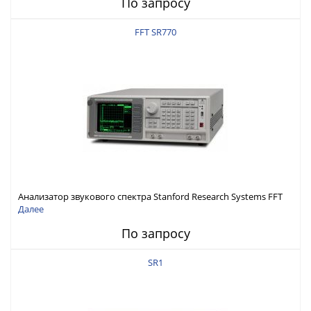
По запросу
FFT SR770
Анализатор звукового спектра Stanford Research Systems FFT
SR770
Далее
По запросу
SR1