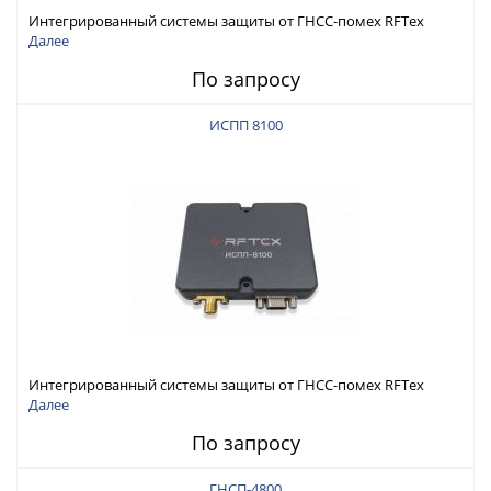
Интегрированный системы защиты от ГНСС-помех RFТех
ИСПП 8200
Далее
По запросу
ИСПП 8100
Интегрированный системы защиты от ГНСС-помех RFТех
ИСПП 8100
Далее
По запросу
ГНСП-4800