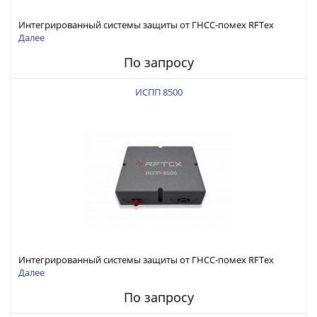
Интегрированный системы защиты от ГНСС-помех RFТех
ИСПП 8600
Далее
По запросу
ИСПП 8500
Интегрированный системы защиты от ГНСС-помех RFТех
ИСПП 8500
Далее
По запросу