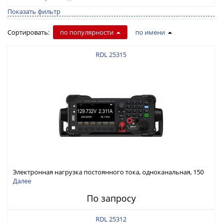
Показать фильтр
Сортировать:
по популярности
по имени
RDL 25315
Электронная нагрузка постоянного тока, одноканальная, 150
В, 30 А, 300 Вт
Далее
По запросу
RDL 25312