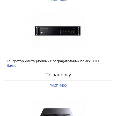
Генератор имитационных и заградительных помех ГНСС
RFТех ГНСП-4800
Далее
По запросу
ГНСП-4400