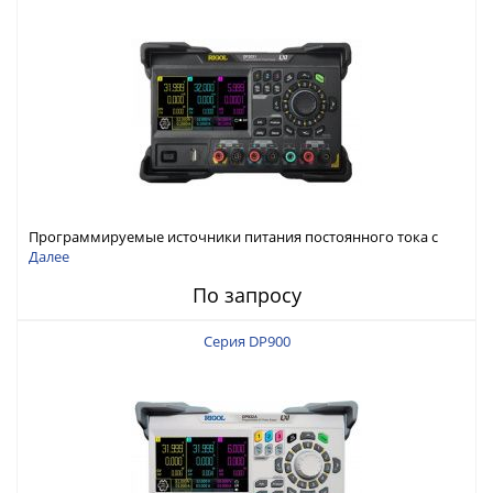
Программируемые источники питания постоянного тока с
мощностью 222 Вт, 3 канала
Далее
По запросу
Серия DP900